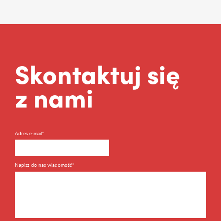
Skontaktuj się
z nami
Adres e-mail*
Napisz do nas wiadomość*