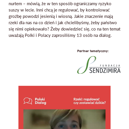
nurtem – mówią, że w ten sposób ograniczamy ryzyko
suszy w lecie. Inni chcą je regulować, by kontrolować
groźbę powodzi jesienią i wiosną. Jakie znaczenie mają
rzeki dla nas na co dzień i jak chcielibyśmy, żeby państwo
się nimi opiekowało? Żeby dowiedzieć się, co na ten temat
Mapa strony
uważają Polki i Polacy zaprosiliśmy 13 osób na dialog.
Partner tematyczny: