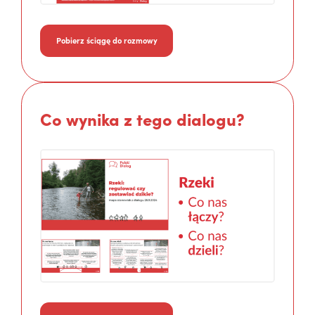
Pobierz ściągę do rozmowy
Co wynika z tego dialogu?