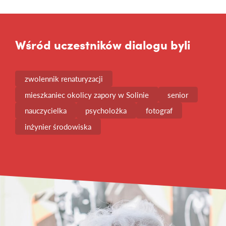
Wśród uczestników dialogu byli
zwolennik renaturyzacji
mieszkaniec okolicy zapory w Solinie
senior
nauczycielka
psycholożka
fotograf
inżynier środowiska