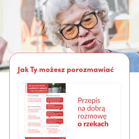
Jak Ty możesz porozmawiać