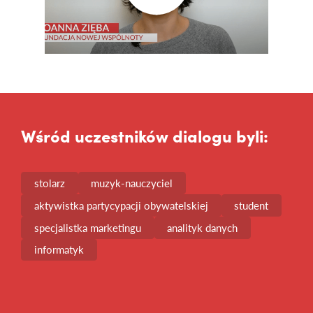
Wśród uczestników dialogu byli:
stolarz
muzyk-nauczyciel
aktywistka partycypacji obywatelskiej
student
specjalistka marketingu
analityk danych
informatyk