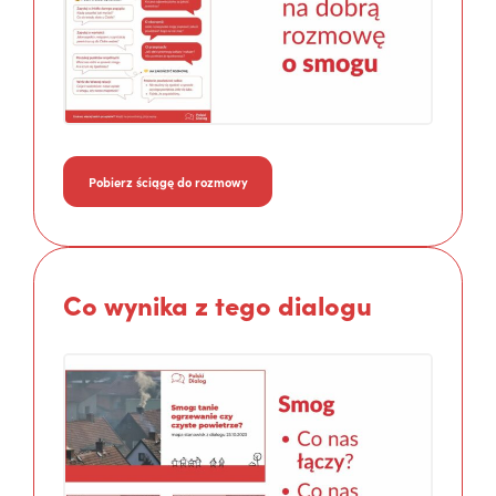
Pobierz ściągę do rozmowy
Co wynika z tego dialogu