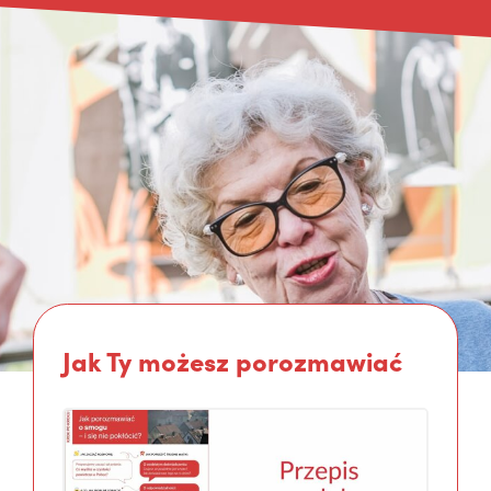
Jak Ty możesz porozmawiać