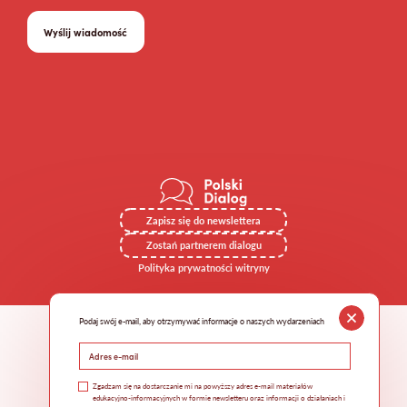
Zapisz się do newslettera
Zostań partnerem dialogu
Polityka prywatności witryny
Podaj swój e-mail, aby otrzymywać informacje o naszych wydarzeniach
Zgadzam się na dostarczanie mi na powyższy adres e-mail materiałów
edukacyjno-informacyjnych w formie newsletteru oraz informacji o działaniach i