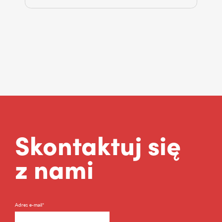
Skontaktuj się
z nami
Adres e-mail*