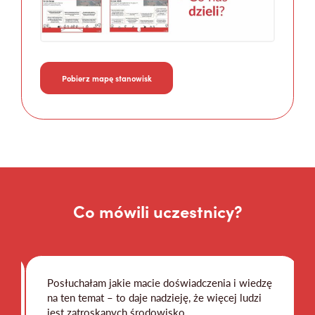
Pobierz mapę stanowisk
Co mówili uczestnicy?
Posłuchałam jakie macie doświadczenia i wiedzę
na ten temat – to daje nadzieję, że więcej ludzi
jest zatroskanych środowisko