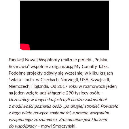
Fundacji Nowej Wspólnoty realizuje projekt „Polska
Rozmawia” wspólnie z organizacją My Country Talks.
Podobne projekty odbyły się wcześniej w kilku krajach
świata – m.in. w Czechach, Norwegii, USA, Szwajcarii,
Niemczech i Tajlandii. Od 2017 roku w rozmowach jeden
na jeden wzięło udział łącznie 290 tysięcy osób. –
Uczestnicy w innych krajach byli bardzo zadowoleni
z możliwości poznania osób „po drugiej stronie”. Powstało
z tego wiele nowych znajomości, a przede wszystkim
wzajemnego zrozumienia. Zrozumienie jest kluczem
do współpracy
– mówi Smoczyński.