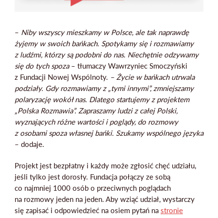
–
Niby wszyscy mieszkamy w Polsce, ale tak naprawdę
żyjemy w swoich bańkach. Spotykamy się i rozmawiamy
z ludźmi, którzy są podobni do nas. Niechętnie odzywamy
się do tych spoza
– tłumaczy Wawrzyniec Smoczyński
z Fundacji Nowej Wspólnoty.
– Życie w bańkach utrwala
podziały. Gdy rozmawiamy z „tymi innymi”, zmniejszamy
polaryzację wokół nas. Dlatego startujemy z projektem
„Polska Rozmawia”. Zapraszamy ludzi z całej Polski,
wyznających różne wartości i poglądy, do rozmowy
z osobami spoza własnej bańki. Szukamy wspólnego języka
– dodaje.
Projekt jest bezpłatny i każdy może zgłosić chęć udziału,
jeśli tylko jest dorosły. Fundacja połączy ze sobą
co najmniej 1000 osób o przeciwnych poglądach
na rozmowy jeden na jeden. Aby wziąć udział, wystarczy
się zapisać i odpowiedzieć na osiem pytań na
stronie