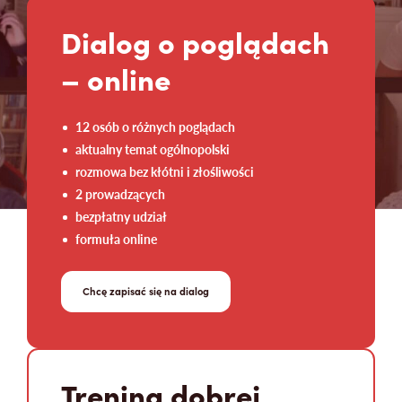
Dialog o poglądach
– online
12 osób o różnych poglądach
aktualny temat ogólnopolski
rozmowa bez kłótni i złośliwości
2 prowadzących
bezpłatny udział
formuła online
Chcę zapisać się na dialog
Trening dobrej