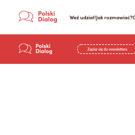
Weź udział!
Jak rozmawiać?
Zapisz się do newslettera