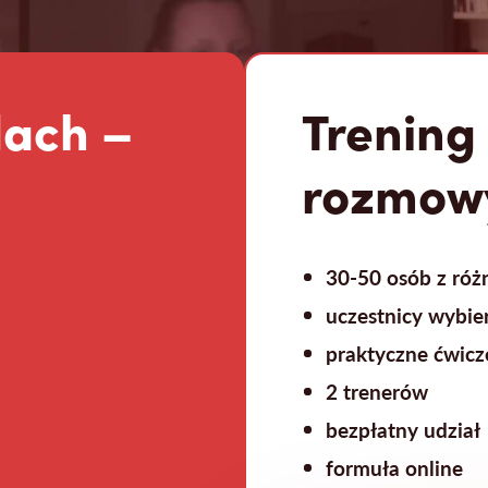
dach –
Trening
rozmowy
30-50 osób z róż
uczestnicy wybie
praktyczne ćwicz
2 trenerów
bezpłatny udział
formuła online