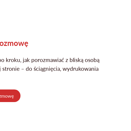
 rozmowę
o kroku, jak porozmawiać z bliską osobą
j stronie – do ściągnięcia, wydrukowania
rozmowę