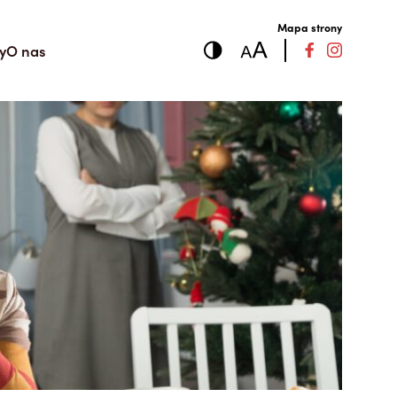
Mapa strony
y
O nas