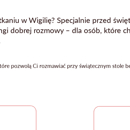
kaniu w Wigilię? Specjalnie przed świ
gi dobrej rozmowy – dla osób, które c
.
które pozwolą Ci rozmawiać przy świątecznym stole be