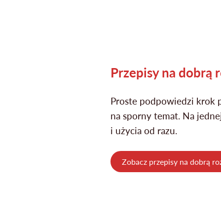
Przepisy na dobrą
Proste podpowiedzi krok p
na sporny temat. Na jedne
i użycia od razu.
Zobacz przepisy na dobrą 