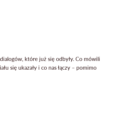
ialogów, które już się odbyły. Co mówili
ziału się ukazały i co nas łączy – pomimo