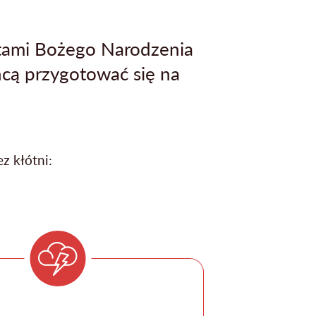
ętami Bożego Narodzenia
hcą przygotować się na
z kłótni: