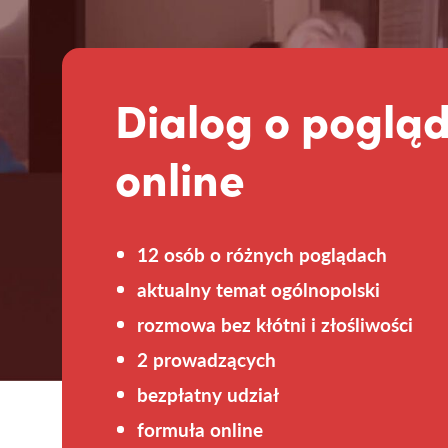
Dialog o poglą
online
12 osób o różnych poglądach
aktualny temat ogólnopolski
rozmowa bez kłótni i złośliwości
2 prowadzących
bezpłatny udział
formuła online