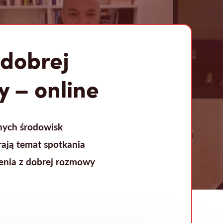
 dobrej
 – online
nych środowisk
rają temat spotkania
enia z dobrej rozmowy