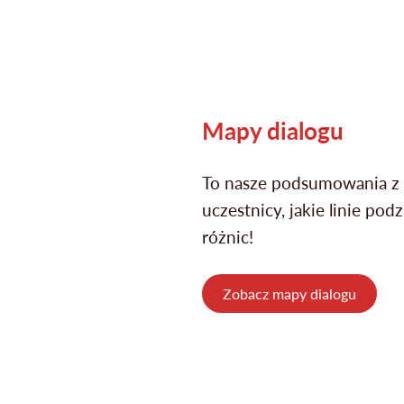
Mapy dialogu
To nasze podsumowania z d
uczestnicy, jakie linie pod
różnic!
Zobacz mapy dialogu