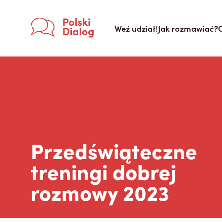
Weź udział!
Jak rozmawiać?
Przedświąteczne
treningi dobrej
rozmowy 2023