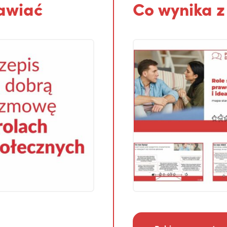
awiać
Co wynika z