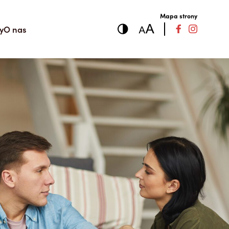
Mapa strony
y
O nas