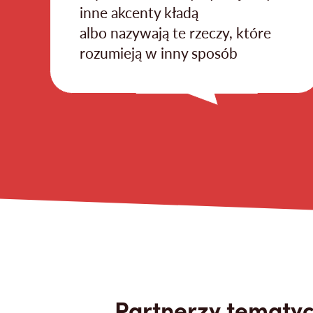
inne akcenty kładą
albo nazywają te rzeczy, które
rozumieją w inny sposób
Partnerzy tematyc