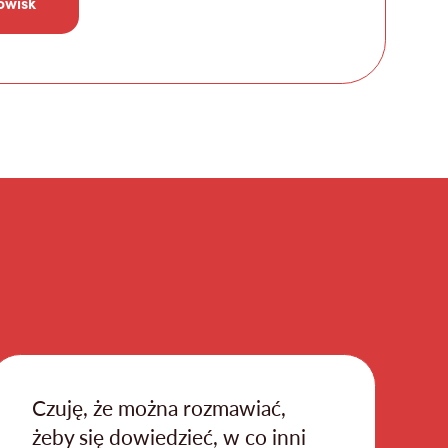
owisk
Czuję, że można rozmawiać,
żeby się dowiedzieć, w co inni