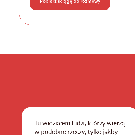
Pobierz ściągę do rozmowy
y
Tu widziałem ludzi, którzy wierzą
h
w podobne rzeczy, tylko jakby