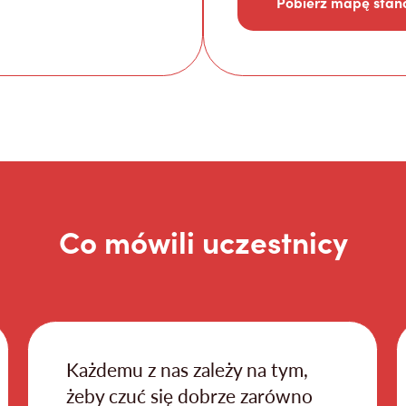
Pobierz mapę stan
Co mówili uczestnicy
Każdemu z nas zależy na tym,
żeby czuć się dobrze zarówno