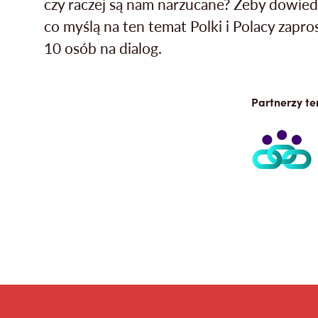
czy raczej są nam narzucane? Żeby dowiedz
co myślą na ten temat Polki i Polacy zapro
10 osób na dialog.
Partnerzy te