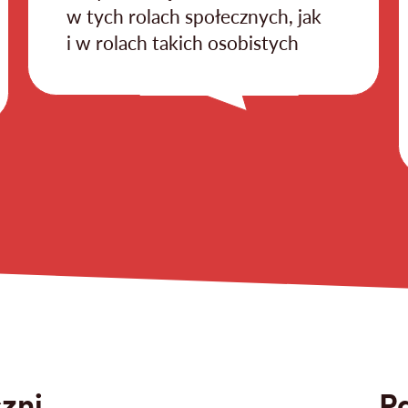
w tych rolach społecznych, jak
i w rolach takich osobistych
zni
Pa