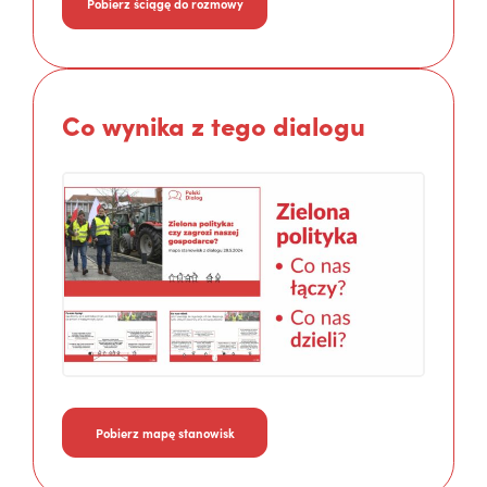
Pobierz ściągę do rozmowy
Co wynika z tego dialogu
Pobierz mapę stanowisk