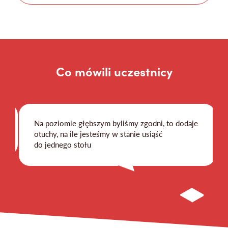
Co mówili uczestnicy
Na poziomie głębszym byliśmy zgodni, to dodaje
otuchy, na ile jesteśmy w stanie usiąść
do jednego stołu