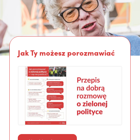
Jak Ty możesz porozmawiać