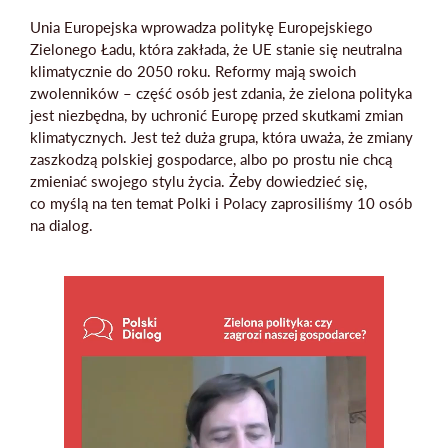
Unia Europejska wprowadza politykę Europejskiego
Zielonego Ładu, która zakłada, że UE stanie się neutralna
klimatycznie do 2050 roku. Reformy mają swoich
zwolenników – część osób jest zdania, że zielona polityka
Mapa strony
jest niezbędna, by uchronić Europę przed skutkami zmian
klimatycznych. Jest też duża grupa, która uważa, że zmiany
zaszkodzą polskiej gospodarce, albo po prostu nie chcą
zmieniać swojego stylu życia. Żeby dowiedzieć się,
co myślą na ten temat Polki i Polacy zaprosiliśmy 10 osób
na dialog.