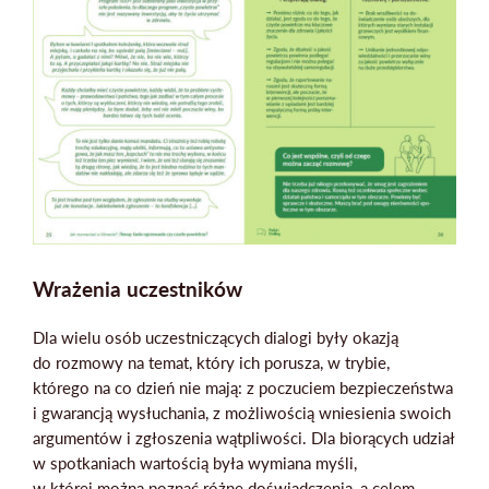
Wrażenia uczestników
Dla wielu osób uczestniczących dialogi były okazją
do rozmowy na temat, który ich porusza, w trybie,
którego na co dzień nie mają: z poczuciem bezpieczeństwa
i gwarancją wysłuchania, z możliwością wniesienia swoich
argumentów i zgłoszenia wątpliwości. Dla biorących udział
w spotkaniach wartością była wymiana myśli,
w której można poznać różne doświadczenia, a celem