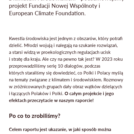
projekt Fundacji Nowej Wspólnoty i
European Climate Foundation.
Mapa strony
Kwestia środowiska jest jednym z obszarów, który potrafi
dzielić. Młodzi wojują i nalegają na szukanie rozwiązań,
a starsi widzą w proekologicznych regulacjach ucisk
i stratę dla kraju. Ale czy na pewno tak jest? W 2023 roku
przeprowadziliśmy serię 10 dialogów, podczas
których staraliśmy się dowiedzieć, co Polki i Polacy myślą
na tematy związane z klimatem i środowiskiem. Rozmowy
w zróżnicowanych grupach dały obraz wątków dzielących
i łączących Polaków i Polki.
O całym projekcie i jego
efektach przeczytacie w naszym raporcie!
Po co to zrobiliśmy?
Celem raportu jest ukazanie, w jaki sposób można