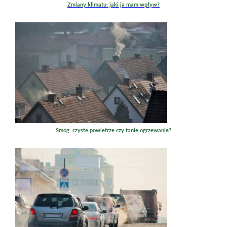
Zmiany klimatu: jaki ja mam wpływ?
Smog: czyste powietrze czy tanie ogrzewanie?