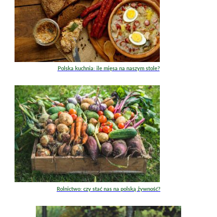
Polska kuchnia: ile mięsa na naszym stole?
Rolnictwo: czy stać nas na polską żywność?