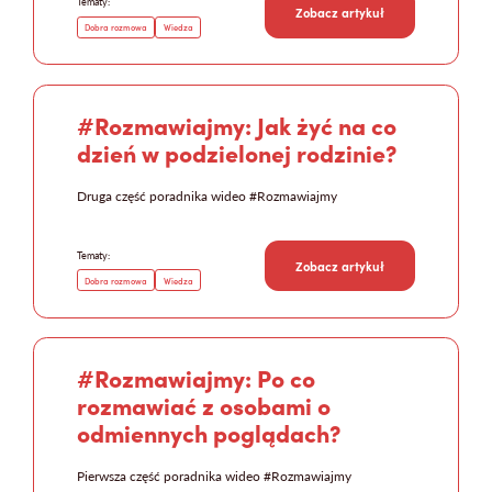
Tematy:
Zobacz artykuł
Dobra rozmowa
Wiedza
#Rozmawiajmy: Jak żyć na co
dzień w podzielonej rodzinie?
Druga część poradnika wideo #Rozmawiajmy
Tematy:
Zobacz artykuł
Dobra rozmowa
Wiedza
#Rozmawiajmy: Po co
rozmawiać z osobami o
odmiennych poglądach?
Pierwsza część poradnika wideo #Rozmawiajmy