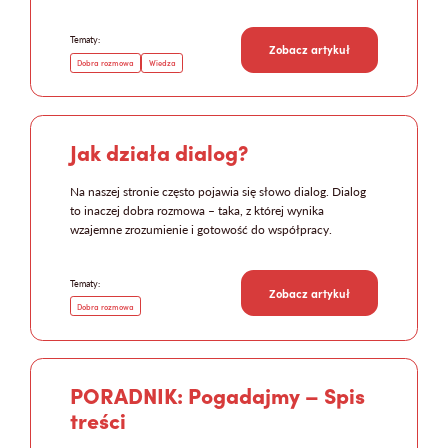
Tematy:
Zobacz artykuł
Dobra rozmowa
Wiedza
Jak działa dialog?
Na naszej stronie często pojawia się słowo dialog. Dialog
to inaczej dobra rozmowa – taka, z której wynika
wzajemne zrozumienie i gotowość do współpracy.
Tematy:
Zobacz artykuł
Dobra rozmowa
PORADNIK: Pogadajmy – Spis
treści