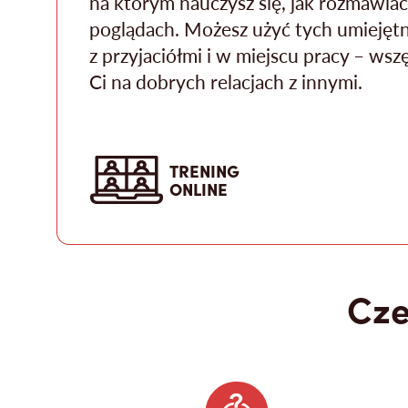
na którym nauczysz się, jak rozmawia
poglądach. Możesz użyć tych umiejętn
z przyjaciółmi i w miejscu pracy – wszę
Ci na dobrych relacjach z innymi.
TRENING
ONLINE
Cze