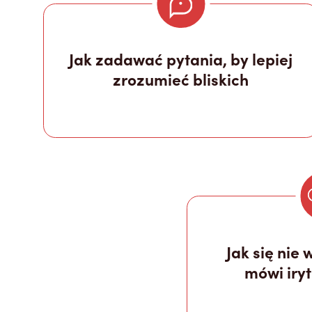
Jak zadawać pytania, by lepiej
zrozumieć bliskich
Jak się nie 
mówi iry