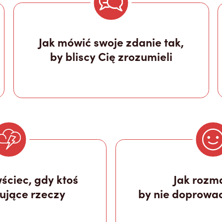
Jak mówić swoje zdanie tak,
by bliscy Cię zrozumieli
wściec, gdy ktoś
Jak rozm
tujące rzeczy
by nie doprowad