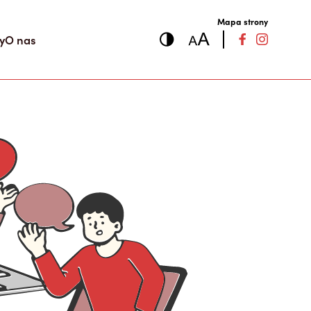
Mapa strony
y
O nas