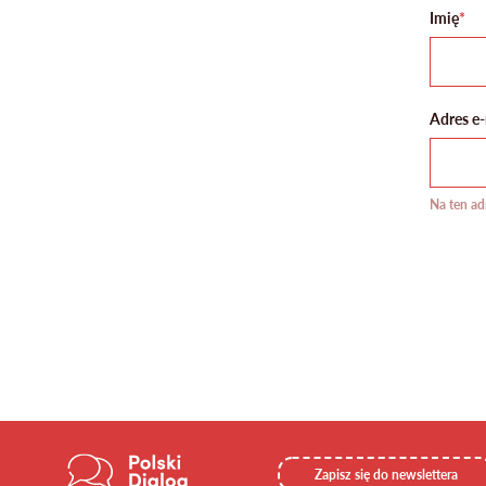
Imię
*
Adres e-
Na ten ad
Zapisz się do newslettera