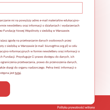
arczanie mi na powyższy adres e-mail materiałów edukacyjno-
rmie newsletteru oraz informacji o działaniach i wydarzeniach
ez Fundację Nowej Wspólnoty z siedzibą w Warszawie.
rażasz zgodę na przetwarzanie danych osobowych przez
y z siedzibą w Warszawie (e-mail: biuro@fnw.org.pl) w celu
acyjno-informacyjnych w formie newsletteru oraz informacji o
ch Fundacji. Przysługuje Ci prawo dostępu do danych, ich
, ograniczenia przetwarzania, prawo do przenoszenia danych,
także skargi do organu nadzorczego. Pełna treść informacji o
stępna jest
tutaj
.
Polityka prywatności witryny