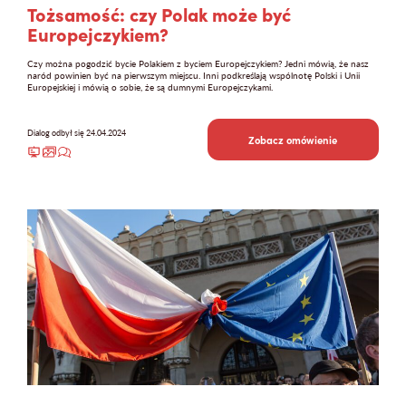
Tożsamość: czy Polak może być
Europejczykiem?
Czy można pogodzić bycie Polakiem z byciem Europejczykiem? Jedni mówią, że nasz
naród powinien być na pierwszym miejscu. Inni podkreślają wspólnotę Polski i Unii
Europejskiej i mówią o sobie, że są dumnymi Europejczykami.
Dialog odbył się 24.04.2024
Zobacz omówienie